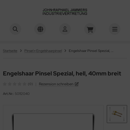
Startseite
Pinsel ▪ Engelshaarpinsel
Engelshaar Pinsel Spezial, hell, 40mm breit
Engelshaar Pinsel Spezial, hell, 40mm breit
|
Rezension schreiben
(0)
Art.Nr.:
50112040