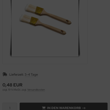
Lieferzeit:
3-4 Tage
0,48 EUR
zzgl. 19 % MwSt. zzgl.
Versandkosten
IN DEN WARENKORB