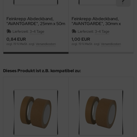
Feinkrepp Abdeckband,
Feinkrepp Abdeckband,
"AVANTGARDE", 25mm x 50m
"AVANTGARDE", 30mm x
50m
Lieferzeit:
3-4 Tage
Lieferzeit:
3-4 Tage
0,84 EUR
1,00 EUR
zzgl. 19 % MwSt. zzgl.
Versandkosten
zzgl. 19 % MwSt. zzgl.
Versandkosten
Dieses Produkt ist z.B. kompatibel zu: