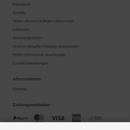
Impressum
Kontakt
Widerrufsrecht & Widerrufsformular
Lieferzeit
Rechnungsdaten
Unseren aktuellen Katalog downloaden
Widerrufsformular downloaden
Cookie Einstellungen
Informationen
Sitemap
Zahlungsmethoden