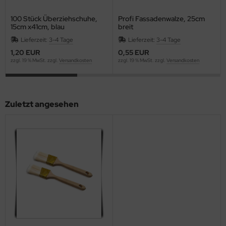
100 Stück Überziehschuhe,
Profi Fassadenwalze, 25cm
15cm x41cm, blau
breit
Lieferzeit:
3-4 Tage
Lieferzeit:
3-4 Tage
1,20 EUR
0,55 EUR
zzgl. 19 % MwSt. zzgl.
Versandkosten
zzgl. 19 % MwSt. zzgl.
Versandkosten
Zuletzt angesehen