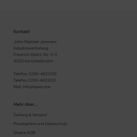
Kontakt
John-Raphael Jammers
Industrievertretung
Friedrich-Ebert-Str. 9-11
41352 Korschenbroich
Telefon: 02161-4633019
Telefax: 02161-4633021
Mail: info@tapes.one
Mehr über...
Zahlung & Versand
Privatsphäre und Datenschutz
Unsere AGB