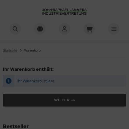
Startseite
Warenkorb
Ihr Warenkorb enthält:
Ihr Warenkorb ist leer.
WEITER
Bestseller