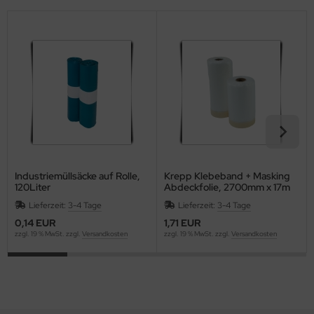
Industriemüllsäcke auf Rolle,
Krepp Klebeband + Masking
120Liter
Abdeckfolie, 2700mm x 17m
Lieferzeit:
3-4 Tage
Lieferzeit:
3-4 Tage
0,14 EUR
1,71 EUR
zzgl. 19 % MwSt. zzgl.
Versandkosten
zzgl. 19 % MwSt. zzgl.
Versandkosten