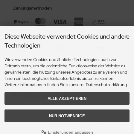
Zahlungsmethoden
Diese Webseite verwendet Cookies und andere
Technologien
Wir verwenden Cookies und ähnliche Technologien, auch von
Drittanbietern, um die ordentliche Funktionsweise der Website zu
gewährleisten, die Nutzung unseres Angebotes zu analysieren und
Ihnen ein bestmögliches Einkaufserlebnis bieten zu können.
Social Media
Weitere Informationen finden Sie in unserer Datenschutzerklärung.
ALLE AKZEPTIEREN
NUR NOTWENDIGE
Alle Preise exkl. gesetzl. MwSt. zzgl.
Versandkosten
. Die durchgestrichenen Preise
entsprechen dem bisherigen Preis bei Industrievertretung Jammers.
Einstellungen anpassen
Industrievertretung Jammers © 2026 | Template © 2009-2026 by modified eCommerce