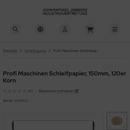
Startseite
Schleifpapiere
Profi Maschinen Schleifpapier, 150mm, 120er Korn
Profi Maschinen Schleifpapier, 150mm, 120er
Korn
|
Rezension schreiben
(0)
Art.Nr.:
60141120