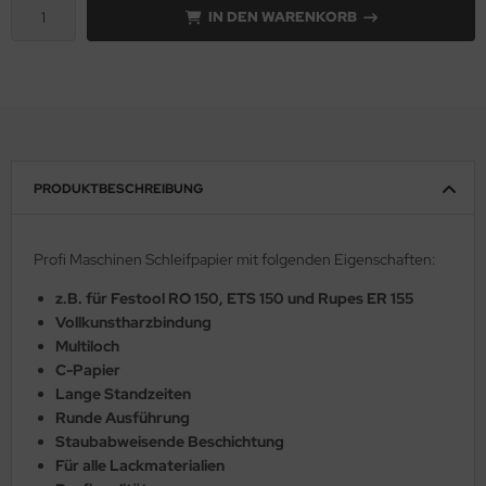
IN DEN WARENKORB
PRODUKTBESCHREIBUNG
Profi Maschinen Schleifpapier mit folgenden Eigenschaften:
z.B. für Festool RO 150, ETS 150 und Rupes ER 155
Vollkunstharzbindung
Multiloch
C-Papier
Lange Standzeiten
Runde Ausführung
Staubabweisende Beschichtung
Für alle Lackmaterialien