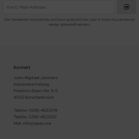
Der Newsletter ist kostenlos und kann jederzeit hier oder in Ihrem Kundenkonto
wieder abbestellt werden.
Kontakt
John-Raphael Jammers
Industrievertretung
Friedrich-Ebert-Str. 9-11
41352 Korschenbroich
Telefon: 02161-4633019
Telefax: 02161-4633021
Mail: info@tapes.one